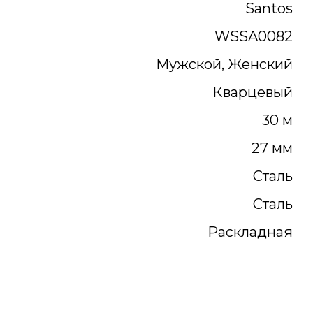
Santos
WSSA0082
Мужской, Женский
Кварцевый
30 м
27 мм
Сталь
Сталь
Раскладная