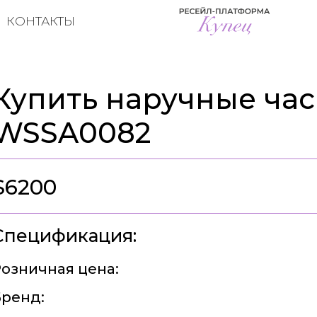
КОНТАКТЫ
Купить наручные часы
WSSA0082
$6200
Спецификация:
озничная цена:
ренд: