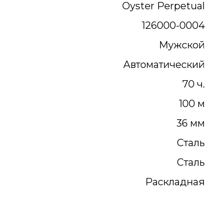
Oyster Perpetual
126000-0004
Мужской
Автоматический
70 ч.
100 м
36 мм
Сталь
Сталь
Раскладная