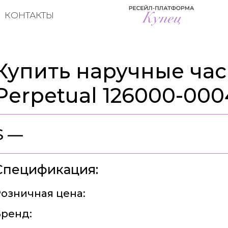
КОНТАКТЫ
Купить наручные часы
Perpetual 126000-000
$ —
Спецификация:
озничная цена:
ренд: