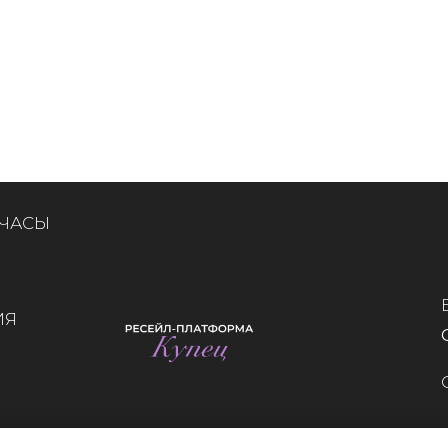
 ЧАСЫ
ИЯ