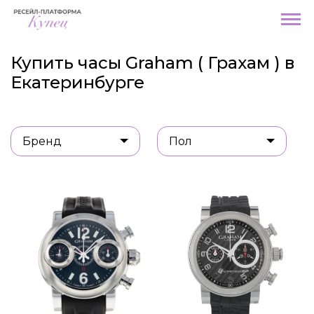
Купить часы Graham ( Грахам ) в
Екатеринбурге
Бренд
Пол