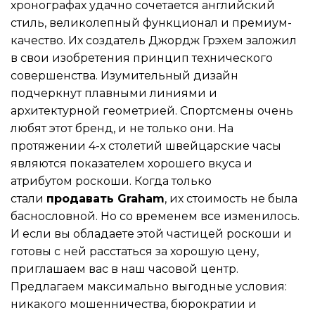
хронографах удачно сочетается английский
стиль, великолепный функционал и премиум-
качество. Их создатель Джордж Грэхем заложил
в свои изобретения принцип технического
совершенства. Изумительный дизайн
подчеркнут плавными линиями и
архитектурной геометрией. Спортсмены очень
любят этот бренд, и не только они. На
протяжении 4-х столетий швейцарские часы
являются показателем хорошего вкуса и
атрибутом роскоши. Когда только
стали
продавать Graham
, их стоимость не была
баснословной. Но со временем все изменилось.
И если вы обладаете этой частицей роскоши и
готовы с ней расстаться за хорошую цену,
приглашаем вас в наш часовой центр.
Предлагаем максимально выгодные условия:
никакого мошенничества, бюрократии и