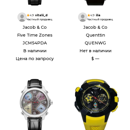
4.9
vitalii_d
4.9
ilia
Частный продавец
Частный продавец
Jacob & Co
Jacob & Co
Five Time Zones
Quenttin
JCM54PDA
QUENWG
В наличии
Нет в наличии
Цена по запросу
$ —