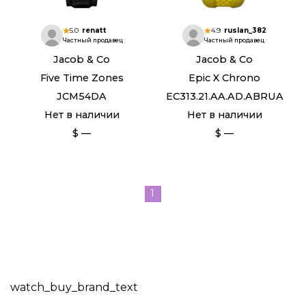
5.0
renatt
4.9
ruslan_382
Частный продавец
Частный продавец
Jacob & Co
Jacob & Co
Five Time Zones
Epic X Chrono
JCM54DA
EC313.21.AA.AD.ABRUA
Нет в наличии
Нет в наличии
$ —
$ —
1
watch_buy_brand_text